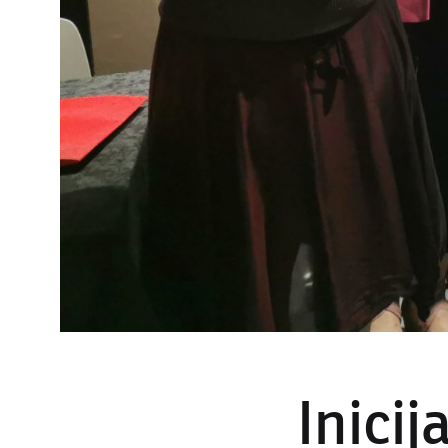
Inicij