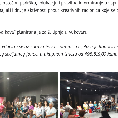
ihološku podršku, edukaciju i pravilno informiranje uz opu
ma, ali i druge aktivnosti poput kreativnih radionica koje se
a kava“ planirana je za 9. lipnja u Vukovaru.
– educiraj se uz zdravu kavu s nama“ u cijelosti je financi
g socijalnog fonda, u ukupnom iznosu od 498.519,00 kuna 