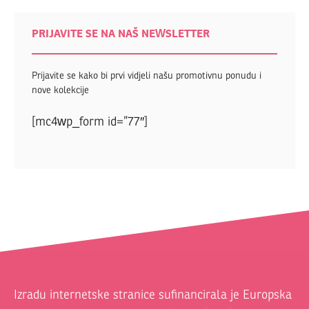
PRIJAVITE SE NA NAŠ NEWSLETTER
Prijavite se kako bi prvi vidjeli našu promotivnu ponudu i
nove kolekcije
[mc4wp_form id=”77″]
Izradu internetske stranice sufinancirala je Europska