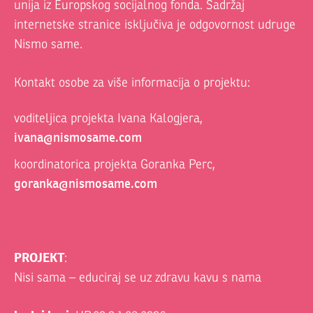
unija iz Europskog socijalnog fonda. Sadržaj
internetske stranice isključiva je odgovornost udruge
Nismo same.
Kontakt osobe za više informacija o projektu:
voditeljica projekta Ivana Kalogjera,
ivana@nismosame.com
koordinatorica projekta Goranka Perc,
goranka@nismosame.com
PROJEKT
:
Nisi sama – educiraj se uz zdravu kavu s nama